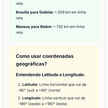
reta
Brasília para Goiânia:
≈ 209 km em linha
reta
Manaus para Belém:
≈ 755 km em linha
reta
Como usar coordenadas
geográficas?
Entendendo Latitude e Longitude:
Latitude:
Linha horizontal que vai de
-90° (sul) a +90° (norte)
Longitude:
Linha vertical que vai de
-180° (oeste) a +180° (leste)