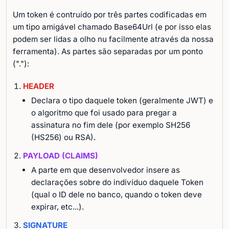
Um token é contruído por três partes codificadas em
um tipo amigável chamado Base64Url (e por isso elas
podem ser lidas a olho nu facilmente através da nossa
ferramenta). As partes são separadas por um ponto
("."):
HEADER
Declara o tipo daquele token (geralmente JWT) e
o algoritmo que foi usado para pregar a
assinatura no fim dele (por exemplo SH256
(HS256) ou RSA).
PAYLOAD (CLAIMS)
A parte em que desenvolvedor insere as
declarações sobre do indivíduo daquele Token
(qual o ID dele no banco, quando o token deve
expirar, etc...).
SIGNATURE