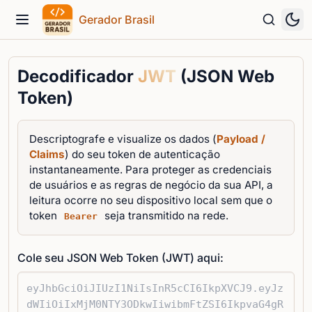
Gerador Brasil
Menu
Decodificador
JWT
(JSON Web
Token)
Descriptografe e visualize os dados (
Payload /
Claims
) do seu token de autenticação
instantaneamente. Para proteger as credenciais
de usuários e as regras de negócio da sua API, a
leitura ocorre no seu dispositivo local sem que o
token
seja transmitido na rede.
Bearer
Cole seu JSON Web Token (JWT) aqui: