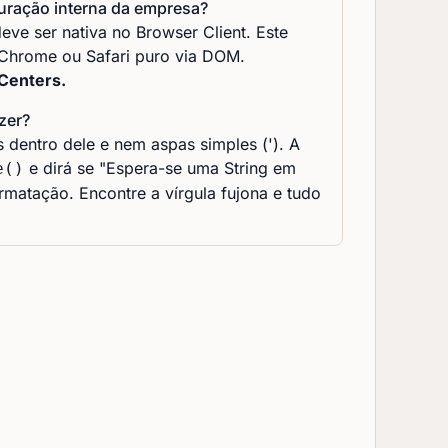
uração interna da empresa?
eve ser nativa no Browser Client. Este
 Chrome ou Safari puro via DOM.
Centers.
zer?
dentro dele e nem aspas simples ('). A
e dirá se "Espera-se uma String em
e()
matação. Encontre a vírgula fujona e tudo