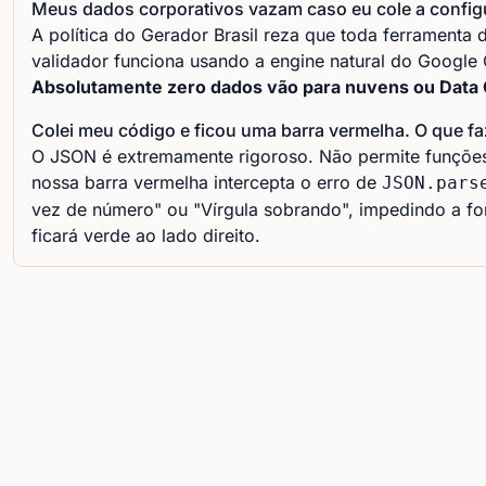
Meus dados corporativos vazam caso eu cole a config
A política do
Gerador Brasil
reza que toda ferramenta d
validador funciona usando a engine natural do Google
Absolutamente zero dados vão para nuvens ou Data 
Colei meu código e ficou uma barra vermelha. O que fa
O JSON é extremamente rigoroso. Não permite funções 
nossa barra vermelha intercepta o erro de
JSON.pars
vez de número" ou "Vírgula sobrando", impedindo a for
ficará verde ao lado direito.