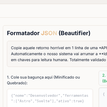
Formatador
JSON
(Beautifier)
Copie aquele retorno horrível em 1 linha de uma *AP
Automaticamente o nosso sistema vai arrumar a **I
em chaves para leitura humana. Totalmente validad
2.
1. Cole sua bagunça aqui (Minificado ou
(B
Quebrado):