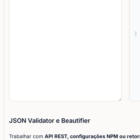
JSON Validator e Beautifier
Trabalhar com
API REST, configurações NPM ou reto