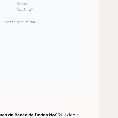
rnos de Banco de Dados NoSQL
exige a