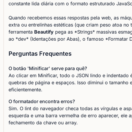
constante lida diária com o formato estruturado JavaSc
Quando recebemos essas respostas pela web, as máqui
extra ou entrelinhas estéticas (que criam peso atoa no 
ferramenta
Beautify
pega as *Strings* massivas esmag
ao *dev* (Identações por Abas), o famoso *Formatar 
Perguntas Frequentes
O botão 'Minificar' serve para quê?
Ao clicar em Minificar, todo o JSON lindo e indentad
quebras de página e espaços. Isso diminui o tamanho 
eficientemente.
O formatador encontra erros?
Sim. O lint do navegador checa todas as vírgulas e as
esquerda e uma barra vermelha de erro aparecer, ele 
fechamento da chave ou array.