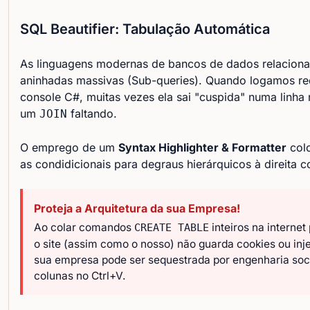
SQL Beautifier: Tabulação Automática
As linguagens modernas de bancos de dados relacionai
aninhadas massivas (Sub-queries). Quando logamos re
console C#, muitas vezes ela sai "cuspida" numa linha 
um
faltando.
JOIN
O emprego de um
Syntax Highlighter & Formatter
colo
as condidicionais para degraus hierárquicos à direita 
Proteja a Arquitetura da sua Empresa!
Ao colar comandos
inteiros na interne
CREATE TABLE
o site (assim como o nosso) não guarda cookies ou inje
sua empresa pode ser sequestrada por engenharia social
colunas no Ctrl+V.