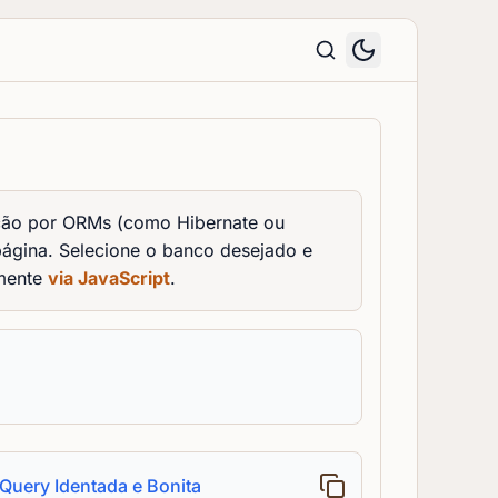
ação por ORMs (como Hibernate ou
página. Selecione o banco desejado e
amente
via JavaScript
.
 Query Identada e Bonita