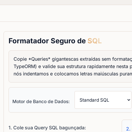
Formatador Seguro de
SQL
Copie *Queries* gigantescas extraídas sem format
TypeORM) e valide sua estrutura rapidamente nesta 
nós indentamos e colocamos letras maiúsculas pur
Motor de Banco de Dados:
1. Cole sua Query SQL bagunçada:
2.