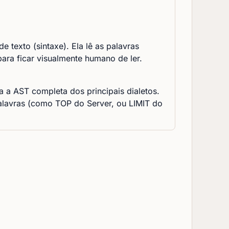
 texto (sintaxe). Ela lê as palavras
ra ficar visualmente humano de ler.
a a AST completa dos principais dialetos.
alavras (como TOP do Server, ou LIMIT do