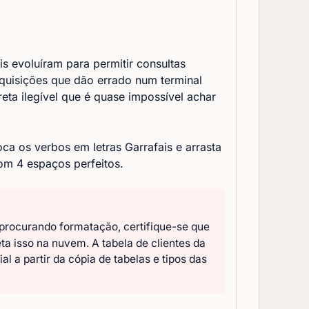
s evoluíram para permitir consultas
quisições que dão errado num terminal
reta ilegível que é quase impossível achar
ca os verbos em letras Garrafais e arrasta
com 4 espaços perfeitos.
t procurando formatação, certifique-se que
ta isso na nuvem. A tabela de clientes da
 a partir da cópia de tabelas e tipos das