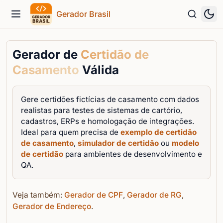
Gerador Brasil
Menu
Gerador de
Certidão de
Casamento
Válida
Gere certidões fictícias de casamento com dados
realistas para testes de sistemas de cartório,
cadastros, ERPs e homologação de integrações.
Ideal para quem precisa de
exemplo de certidão
de casamento
,
simulador de certidão
ou
modelo
de certidão
para ambientes de desenvolvimento e
QA.
Veja também:
Gerador de CPF
,
Gerador de RG
,
Gerador de Endereço
.