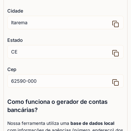
Cidade
Estado
Cep
Como funciona o gerador de contas
bancárias?
Nossa ferramenta utiliza uma
base de dados local
com informações de agências (número, endereço) dos