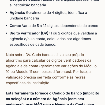
a instituição bancária
Agência:
Geralmente de 4 dígitos, identifica a
unidade bancária
Conta:
Varia de 5 a 12 dígitos, dependendo do banco
Dígito verificador (DV):
1 ou 2 dígitos que validam a
agência e/ou a conta, calculados por algoritmos
específicos de cada banco.
Nota sobre DV:
Cada banco utiliza seu próprio
algoritmo para calcular os dígitos verificadores da
agência e da conta (geralmente variações do Módulo
10 ou Módulo 11 com pesos diferentes). Por isso, a
validação precisa ser feita conforme as regras
específicas da instituição.
Esta ferramenta fornece o Código do Banco (implícito
na seleção) e o número da Agência (com seu
endereço), mas NÃO gera o Número da Conta nem