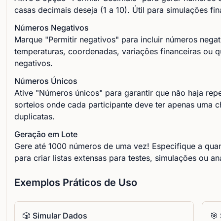
casas decimais deseja (1 a 10). Útil para simulações fina
Números Negativos
Marque "Permitir negativos" para incluir números negat
temperaturas, coordenadas, variações financeiras ou q
negativos.
Números Únicos
Ative "Números únicos" para garantir que não haja rep
sorteios onde cada participante deve ter apenas uma 
duplicatas.
Geração em Lote
Gere até 1000 números de uma vez! Especifique a qua
para criar listas extensas para testes, simulações ou aná
Exemplos Práticos de Uso
🎲 Simular Dados
🎯