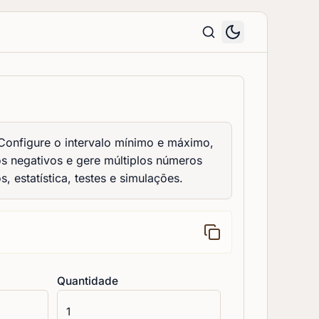
 Configure o intervalo mínimo e máximo,
os negativos e gere múltiplos números
, estatística, testes e simulações.
Quantidade