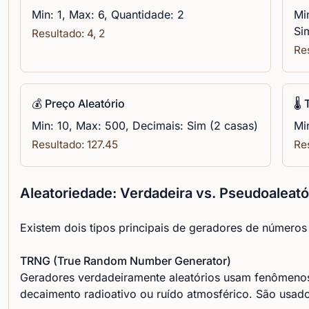
Min: 1, Max: 6, Quantidade: 2
Mi
Si
Resultado: 4, 2
Re
💰 Preço Aleatório
🌡
Min: 10, Max: 500, Decimais: Sim (2 casas)
Mi
Resultado: 127.45
Re
Aleatoriedade: Verdadeira vs. Pseudoaleató
Existem dois tipos principais de geradores de números 
TRNG (True Random Number Generator)
Geradores verdadeiramente aleatórios usam fenômenos 
decaimento radioativo ou ruído atmosférico. São usado