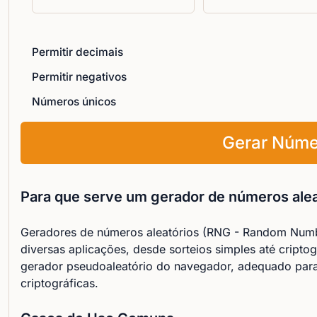
Permitir decimais
Permitir negativos
Números únicos
Gerar Núm
Para que serve um gerador de números alea
Geradores de números aleatórios (RNG - Random Numb
diversas aplicações, desde sorteios simples até cripto
gerador pseudoaleatório do navegador, adequado para
criptográficas.