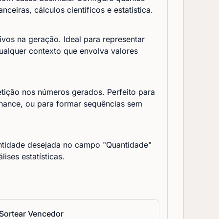
nceiras, cálculos científicos e estatística.
ivos na geração. Ideal para representar
ualquer contexto que envolva valores
etição nos números gerados. Perfeito para
chance, ou para formar sequências sem
ntidade desejada no campo "Quantidade"
lises estatísticas.
 Sortear Vencedor