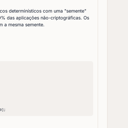
cos determinísticos com uma "semente"
% das aplicações não-criptográficas. Os
om a mesma semente.
0];