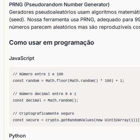
PRNG (Pseudorandom Number Generator)
Geradores pseudoaleatórios usam algoritmos matemáti
(seed). Nossa ferramenta usa PRNG, adequado para 99
números parecem aleatórios mas são reproduzíveis c
Como usar em programação
JavaScript
// Número entre 1 e 100

const random = Math.floor(Math.random() * 100) + 1;

// Número decimal entre 0 e 1

const decimal = Math.random();

// Criptograficamente seguro

const secure = crypto.getRandomValues(new Uint32Array(1))[
Python