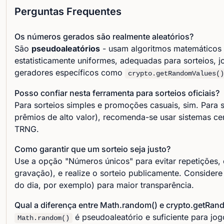
Perguntas Frequentes
Os números gerados são realmente aleatórios?
São
pseudoaleatórios
- usam algoritmos matemáticos 
estatisticamente uniformes, adequadas para sorteios, jo
geradores específicos como
crypto.getRandomValues()
Posso confiar nesta ferramenta para sorteios oficiais?
Para sorteios simples e promoções casuais, sim. Para so
prêmios de alto valor), recomenda-se usar sistemas ce
TRNG.
Como garantir que um sorteio seja justo?
Use a opção "Números únicos" para evitar repetições,
gravação), e realize o sorteio publicamente. Considere
do dia, por exemplo) para maior transparência.
Qual a diferença entre Math.random() e crypto.getRan
é pseudoaleatório e suficiente para jog
Math.random()