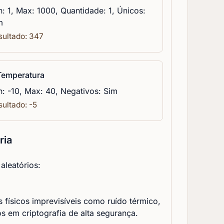
n: 1, Max: 1000, Quantidade: 1, Únicos:
m
sultado: 347
️ Temperatura
n: -10, Max: 40, Negativos: Sim
sultado: -5
ria
aleatórios:
físicos imprevisíveis como ruído térmico,
s em criptografia de alta segurança.