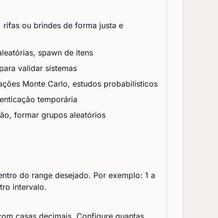
ifas ou brindes de forma justa e
aleatórias, spawn de itens
para validar sistemas
ções Monte Carlo, estudos probabilísticos
enticação temporária
o, formar grupos aleatórios
ntro do range desejado. Por exemplo: 1 a
ro intervalo.
 com casas decimais. Configure quantas