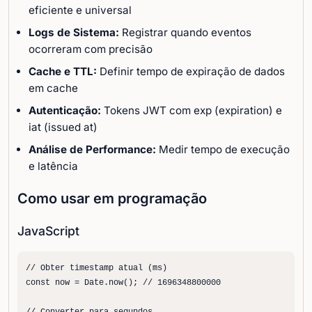
eficiente e universal
Logs de Sistema:
Registrar quando eventos
ocorreram com precisão
Cache e TTL:
Definir tempo de expiração de dados
em cache
Autenticação:
Tokens JWT com exp (expiration) e
iat (issued at)
Análise de Performance:
Medir tempo de execução
e latência
Como usar em programação
JavaScript
// Obter timestamp atual (ms)

const now = Date.now(); // 1696348800000
