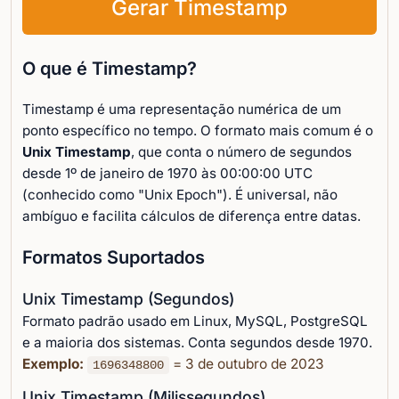
Gerar Timestamp
O que é Timestamp?
Timestamp é uma representação numérica de um
ponto específico no tempo. O formato mais comum é o
Unix Timestamp
, que conta o número de segundos
desde 1º de janeiro de 1970 às 00:00:00 UTC
(conhecido como "Unix Epoch"). É universal, não
ambíguo e facilita cálculos de diferença entre datas.
Formatos Suportados
Unix Timestamp (Segundos)
Formato padrão usado em Linux, MySQL, PostgreSQL
e a maioria dos sistemas. Conta segundos desde 1970.
Exemplo:
= 3 de outubro de 2023
1696348800
Unix Timestamp (Milissegundos)