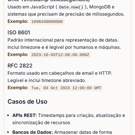
Usado em JavaScript (
), MongoDB e
Date.now()
sistemas que precisam de precisão de milissegundos.
Exemplo:
1696348800000
ISO 8601
Padrão internacional para representação de datas.
Inclui timezone e é legível por humanos e máquinas.
Exemplo:
2023-10-03T12:00:00.000Z
RFC 2822
Formato usado em cabeçalhos de email e HTTP.
Legível e inclui timezone abreviado.
Exemplo:
Tue, 03 Oct 2023 12:00:00 GMT
Casos de Uso
APIs REST:
Timestamps para criação, atualização e
sincronização de recursos
Bancos de Dados:
Armazenar datas de forma