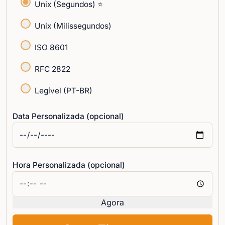
Unix (Segundos) ⭐
Unix (Milissegundos)
ISO 8601
RFC 2822
Legível (PT-BR)
Data Personalizada (opcional)
Hora Personalizada (opcional)
Agora