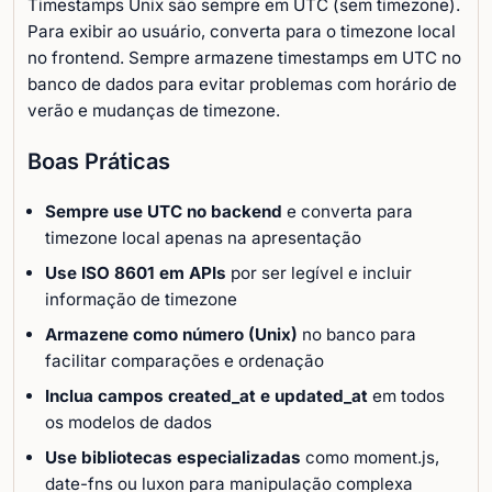
Timestamps Unix são sempre em UTC (sem timezone).
Para exibir ao usuário, converta para o timezone local
no frontend. Sempre armazene timestamps em UTC no
banco de dados para evitar problemas com horário de
verão e mudanças de timezone.
Boas Práticas
Sempre use UTC no backend
e converta para
timezone local apenas na apresentação
Use ISO 8601 em APIs
por ser legível e incluir
informação de timezone
Armazene como número (Unix)
no banco para
facilitar comparações e ordenação
Inclua campos created_at e updated_at
em todos
os modelos de dados
Use bibliotecas especializadas
como moment.js,
date-fns ou luxon para manipulação complexa