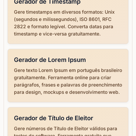
Gerador de Timestamp
Gere timestamps em diversos formatos: Unix
(segundos e milissegundos), ISO 8601, RFC
2822 e formato legível. Converta datas para
timestamp e vice-versa gratuitamente.
Gerador de Lorem Ipsum
Gere texto Lorem Ipsum em português brasileiro
gratuitamente. Ferramenta online para criar
parágrafos, frases e palavras de preenchimento
para design, mockups e desenvolvimento web.
Gerador de Título de Eleitor
Gere números de Título de Eleitor válidos para
testes de software. Ferramenta gratuita que